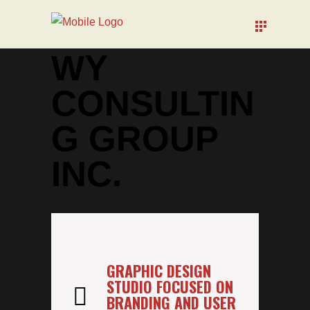
WY
CONSULTIN
G GROUP
INC.
GRAPHIC DESIGN
STUDIO FOCUSED ON
BRANDING AND USER