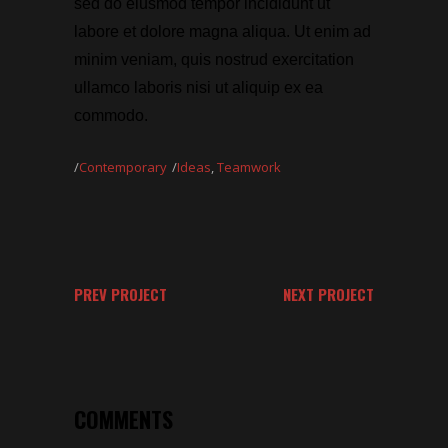
sed do eiusmod tempor incididunt ut
labore et dolore magna aliqua. Ut enim ad
minim veniam, quis nostrud exercitation
ullamco laboris nisi ut aliquip ex ea
commodo.
Contemporary
Ideas
,
Teamwork
PREV PROJECT
NEXT PROJECT
COMMENTS