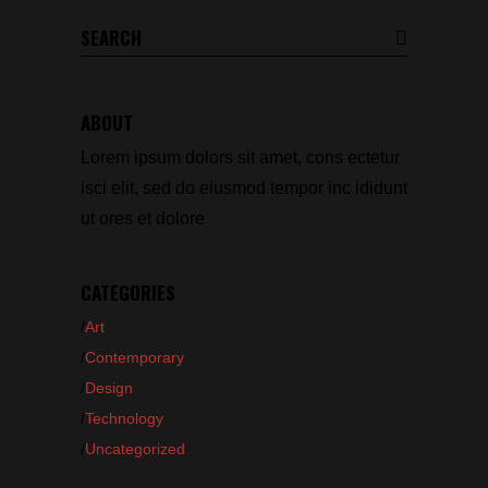
Search
for:
ABOUT
Lorem ipsum dolors sit amet, cons ectetur
isci elit, sed do eiusmod tempor inc ididunt
ut ores et dolore
CATEGORIES
Art
Contemporary
Design
Technology
Uncategorized