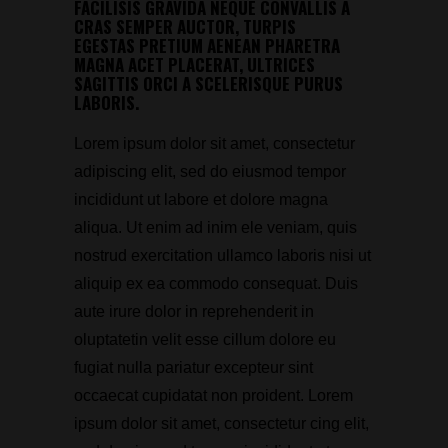
FACILISIS GRAVIDA NEQUE CONVALLIS A
CRAS SEMPER AUCTOR, TURPIS
EGESTAS PRETIUM AENEAN PHARETRA
MAGNA ACET PLACERAT, ULTRICES
SAGITTIS ORCI A SCELERISQUE PURUS
LABORIS.
Lorem ipsum dolor sit amet, consectetur
adipiscing elit, sed do eiusmod tempor
incididunt ut labore et dolore magna
aliqua. Ut enim ad inim ele veniam, quis
nostrud exercitation ullamco laboris nisi ut
aliquip ex ea commodo consequat. Duis
aute irure dolor in reprehenderit in
oluptatetin velit esse cillum dolore eu
fugiat nulla pariatur excepteur sint
occaecat cupidatat non proident. Lorem
ipsum dolor sit amet, consectetur cing elit,